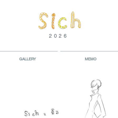
2026
GALLERY
MEMO