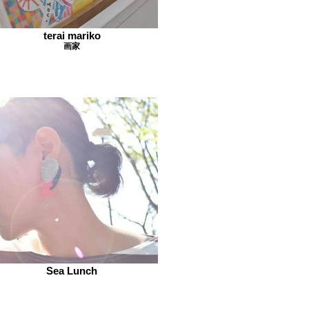
terai mariko
画家
Sea Lunch