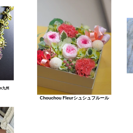
m九州
Chouchou Fleurシュシュフルール