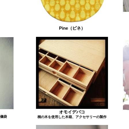
Pine（ピネ）
オモイデバコ
儀袋
桐の木を使用した木箱、アクセサリーの製作