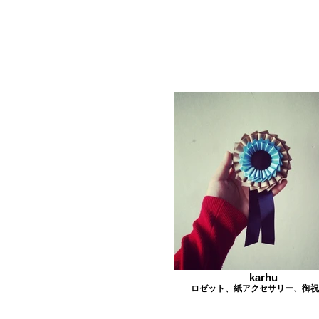
karhu
ロゼット、紙アクセサリー、御祝