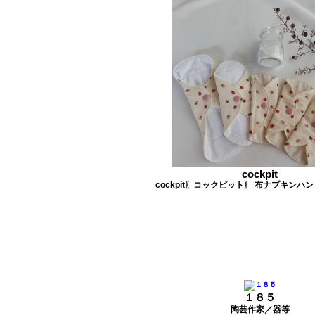
cockpit
cockpit〖コックピット〗 布ナプキンハ
１８５
陶芸作家／器等