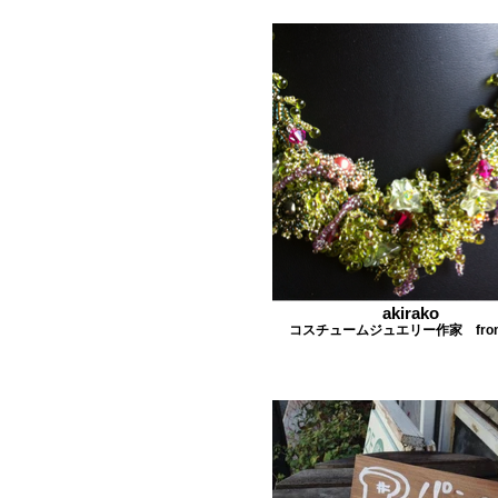
akirako
コスチュームジュエリー作家 fro