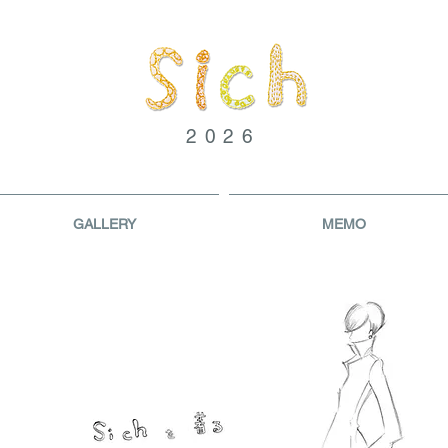
2026
GALLERY
MEMO