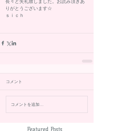
長々と失礼致しました。お読み頂きあ
りがとうございます☆ 
ｓｉｃｈ 
コメント
コメントを追加…
Featured Posts