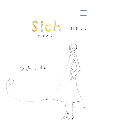
CONTACT
2026