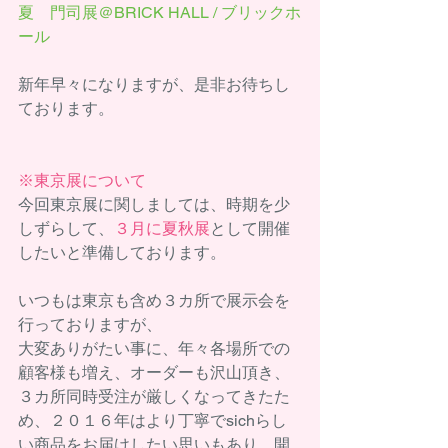
夏　門司展＠
BRICK HALL / ブリックホ
ール
新年早々になりますが、是非お待ちし
ております。 
※東京展について
今回東京展に関しましては、時期を少
しずらして、
３月に夏秋展
として開催
したいと準備しております。 
いつもは東京も含め３カ所で展示会を
行っておりますが、 
大変ありがたい事に、年々各場所での
顧客様も増え、オーダーも沢山頂き、 
３カ所同時受注が厳しくなってきたた
め、２０１６年はより丁寧でsichらし
い商品をお届けしたい思いもあり、開